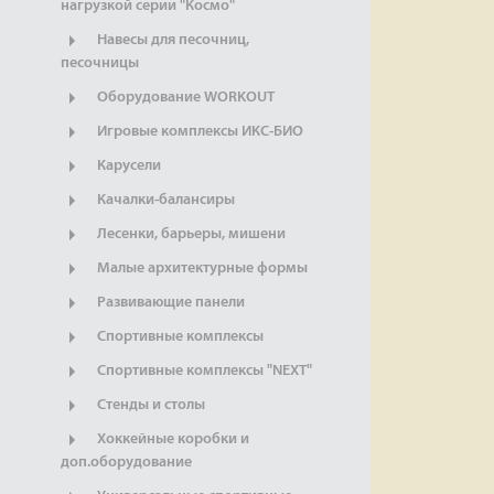
нагрузкой серии "Космо"
Навесы для песочниц,
песочницы
Оборудование WORKOUT
Игровые комплексы ИКС-БИО
Карусели
Качалки-балансиры
Лесенки, барьеры, мишени
Малые архитектурные формы
Развивающие панели
Спортивные комплексы
Спортивные комплексы "NEXT"
Стенды и столы
Хоккейные коробки и
доп.оборудование