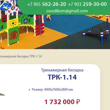
562-26-20
259-30-00
+7 905
+7 903
ooodikom@gmail.com
енажерная беседка ТРК-1.14
Тренажерная беседка
ТРК-1.14
Размер: 4000x7600х2800 мм
1 732 000
₽