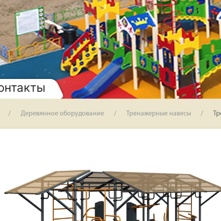
онтакты
Деревянное оборудование
Тренажерные навесы
Тр