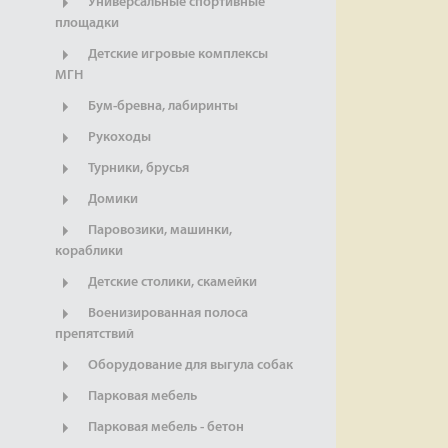
Универсальные спортивные
площадки
Детские игровые комплексы
МГН
Бум-бревна, лабиринты
Рукоходы
Турники, брусья
Домики
Паровозики, машинки,
кораблики
Детские столики, скамейки
Военизированная полоса
препятствий
Оборудование для выгула собак
Парковая мебель
Парковая мебель - бетон