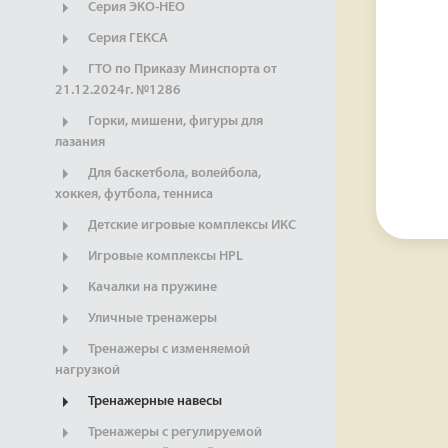
Серия ЭКО-НЕО
Серия ГЕКСА
ГТО по Приказу Минспорта от
21.12.2024г. №1286
Горки, мишени, фигуры для
лазания
Для баскетбола, волейбола,
хоккея, футбола, тенниса
Детские игровые комплексы ИКС
Игровые комплексы HPL
Качалки на пружине
Уличные тренажеры
Тренажеры с изменяемой
нагрузкой
Тренажерные навесы
Тренажеры с регулируемой