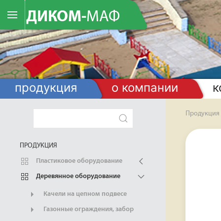
ДИКОМ-
МАФ
продукция
о компании
к
Продукция
ПРОДУКЦИЯ
Пластиковое оборудование
Деревянное оборудование
Качели на цепном подвесе
Газонные ограждения, забор