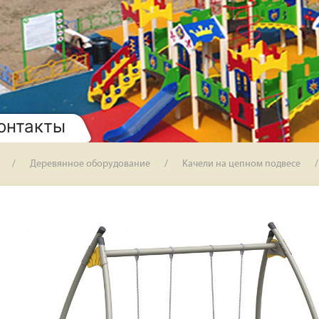
онтакты
Деревянное оборудование
Качели на цепном подвесе