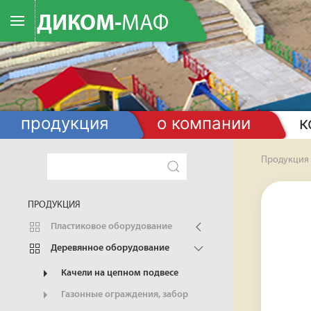
ДИКОМ-
МАФ
продукция
о компании
к
Продукция
ПРОДУКЦИЯ
Пластиковое оборудование
Деревянное оборудование
Качели на цепном подвесе
Газонные ограждения, забор