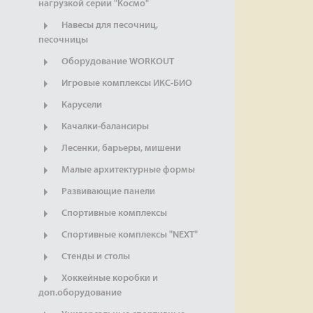
нагрузкой серии "Космо"
Навесы для песочниц,
песочницы
Оборудование WORKOUT
Игровые комплексы ИКС-БИО
Карусели
Качалки-балансиры
Лесенки, барьеры, мишени
Малые архитектурные формы
Развивающие панели
Спортивные комплексы
Спортивные комплексы "NEXT"
Стенды и столы
Хоккейные коробки и
доп.оборудование