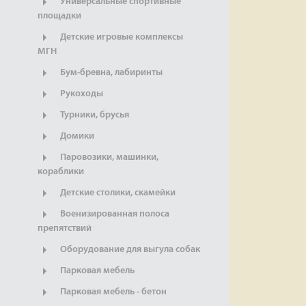
Универсальные спортивные
площадки
Детские игровые комплексы
МГН
Бум-бревна, лабиринты
Рукоходы
Турники, брусья
Домики
Паровозики, машинки,
кораблики
Детские столики, скамейки
Военизированная полоса
препятствий
Оборудование для выгула собак
Парковая мебель
Парковая мебель - бетон