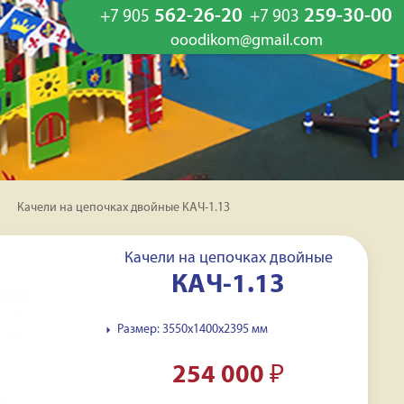
562-26-20
259-30-00
+7 905
+7 903
ooodikom@gmail.com
Качели на цепочках двойные КАЧ-1.13
Качели на цепочках двойные
КАЧ-1.13
Размер: 3550x1400x2395 мм
254 000
₽