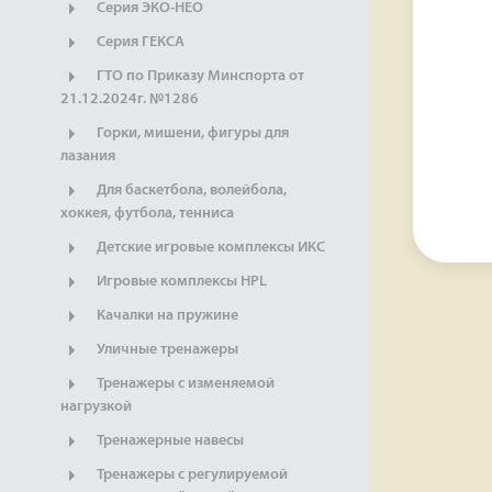
Серия ЭКО-НЕО
Серия ГЕКСА
ГТО по Приказу Минспорта от
21.12.2024г. №1286
Горки, мишени, фигуры для
лазания
Для баскетбола, волейбола,
хоккея, футбола, тенниса
Детские игровые комплексы ИКС
Игровые комплексы HPL
Качалки на пружине
Уличные тренажеры
Тренажеры с изменяемой
нагрузкой
Тренажерные навесы
Тренажеры с регулируемой