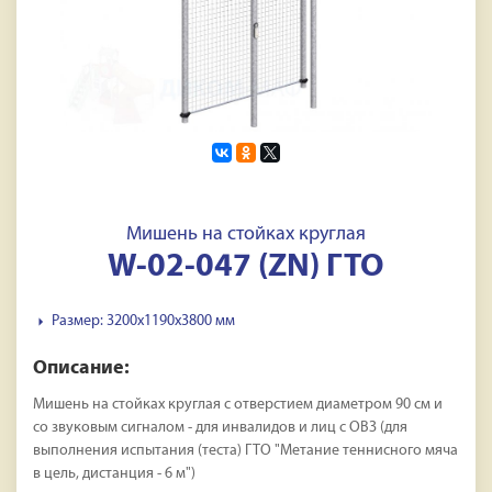
Мишень на стойкаx круглая
W-02-047 (ZN) ГТО
Размер: 3200x1190x3800 мм
Описание:
Мишень на стойкаx круглая с отверстием диаметром 90 см и
со звуковым сигналом - для инвалидов и лиц с ОВЗ (для
выполнения испытания (теста) ГТО "Метание теннисного мяча
в цель, дистанция - 6 м")