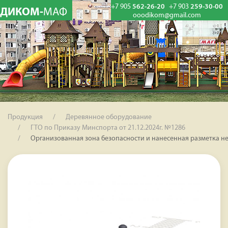
+7 905
562-26-20
+7 903
259-30-00
ДИКОМ-
МАФ
ooodikom@gmail.com
Продукция
Деревянное оборудование
ГТО по Приказу Минспорта от 21.12.2024г. №1286
Организованная зона безопасности и нанесенная разметка не