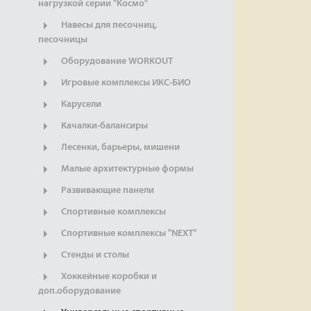
нагрузкой серии "Космо"
Навесы для песочниц,
песочницы
Оборудование WORKOUT
Игровые комплексы ИКС-БИО
Карусели
Качалки-балансиры
Лесенки, барьеры, мишени
Малые архитектурные формы
Развивающие панели
Спортивные комплексы
Спортивные комплексы "NEXT"
Стенды и столы
Хоккейные коробки и
доп.оборудование