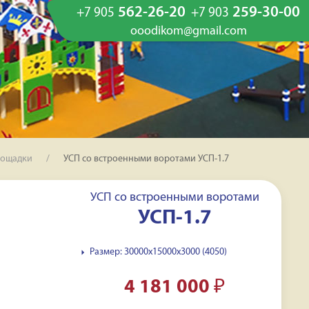
562-26-20
259-30-00
+7 905
+7 903
ooodikom@gmail.com
лощадки
УСП со встроенными воротами УСП-1.7
УСП со встроенными воротами
УСП-1.7
Размер: 30000х15000x3000 (4050)
4 181 000
₽