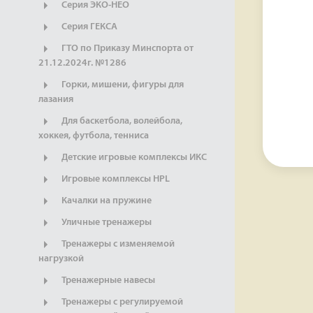
Серия ЭКО-НЕО
Серия ГЕКСА
ГТО по Приказу Минспорта от
21.12.2024г. №1286
Горки, мишени, фигуры для
лазания
Для баскетбола, волейбола,
хоккея, футбола, тенниса
Детские игровые комплексы ИКС
Игровые комплексы HPL
Качалки на пружине
Уличные тренажеры
Тренажеры с изменяемой
нагрузкой
Тренажерные навесы
Тренажеры с регулируемой