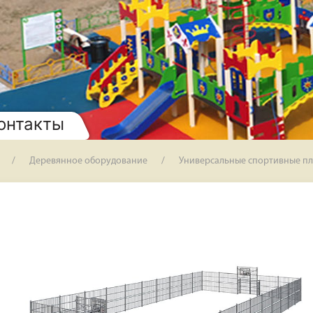
онтакты
Деревянное оборудование
Универсальные спортивные п