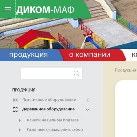
ДИКОМ-
МАФ
продукция
о компании
к
Продукция
ПРОДУКЦИЯ
Пластиковое оборудование
Деревянное оборудование
Качели на цепном подвесе
Газонные ограждения, забор