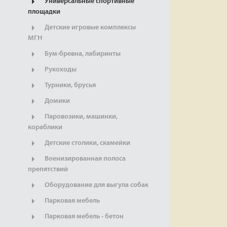
Универсальные спортивные
площадки
Детские игровые комплексы
МГН
Бум-бревна, лабиринты
Рукоходы
Турники, брусья
Домики
Паровозики, машинки,
кораблики
Детские столики, скамейки
Военизированная полоса
препятствий
Оборудование для выгула собак
Парковая мебель
Парковая мебель - бетон