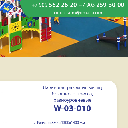
562-26-20
259-30-00
+7 905
+7 903
ooodikom@gmail.com
Лавки для развития мышц
брюшного пресса,
разноуровневые
W-03-010
Размер: 3300x1300х1400 мм