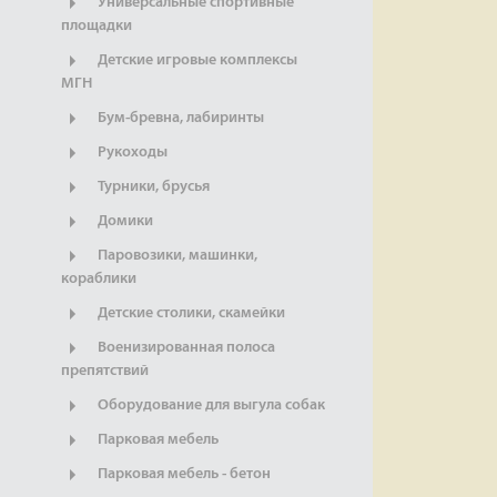
Универсальные спортивные
площадки
Детские игровые комплексы
МГН
Бум-бревна, лабиринты
Рукоходы
Турники, брусья
Домики
Паровозики, машинки,
кораблики
Детские столики, скамейки
Военизированная полоса
препятствий
Оборудование для выгула собак
Парковая мебель
Парковая мебель - бетон