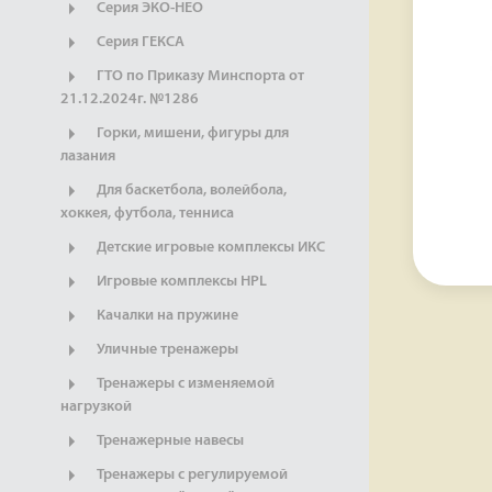
Серия ЭКО-НЕО
Серия ГЕКСА
ГТО по Приказу Минспорта от
21.12.2024г. №1286
Горки, мишени, фигуры для
лазания
Для баскетбола, волейбола,
хоккея, футбола, тенниса
Детские игровые комплексы ИКС
Игровые комплексы HPL
Качалки на пружине
Уличные тренажеры
Тренажеры с изменяемой
нагрузкой
Тренажерные навесы
Тренажеры с регулируемой