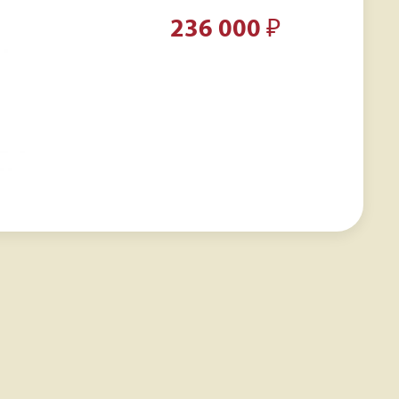
236 000
₽