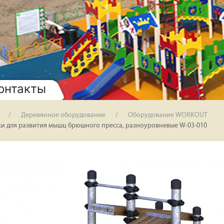
онтакты
Деревянное оборудование
Оборудование WORKOUT
ки для развития мышц брюшного пресса, разноуровневые W-03-010