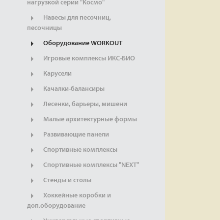
нагрузкой серии "Космо"
Навесы для песочниц,
песочницы
Оборудование WORKOUT
Игровые комплексы ИКС-БИО
Карусели
Качалки-балансиры
Лесенки, барьеры, мишени
Малые архитектурные формы
Развивающие панели
Спортивные комплексы
Спортивные комплексы "NEXT"
Стенды и столы
Хоккейные коробки и
доп.оборудование