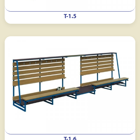
Т-1.5
Т-1.6