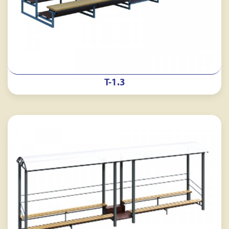
Т-1.3