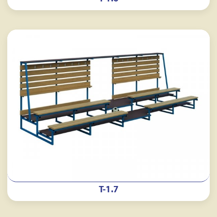
Т-1.7