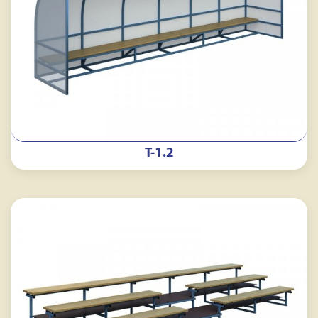
Т-1.2