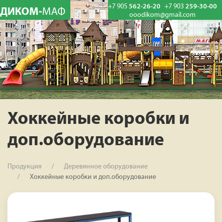
+7 905
562-26-20
+7 903
259-30-00
ДИКОМ-
МАФ
ooodikom@gmail.com
Хоккейные коробки и
доп.оборудование
Продукция
Деревянное оборудование
Хоккейные коробки и доп.оборудование