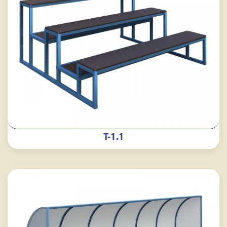
Т-1.1