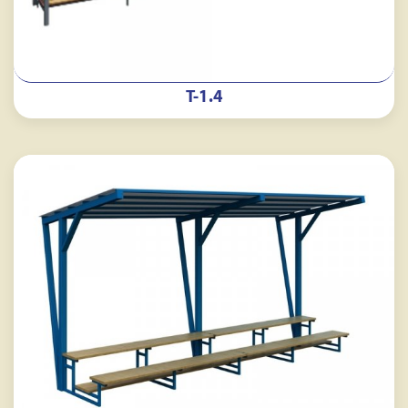
Т-1.4