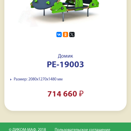
Домик
PE-19003
Размер: 2080x1270x1480 мм
714 660
₽
© ДИКОМ-МАФ, 2018
Пользовательское соглашение