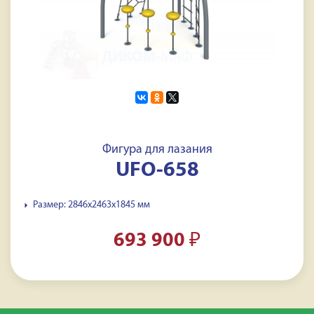
Фигура для лазания
UFO-658
Размер: 2846х2463х1845 мм
693 900
₽