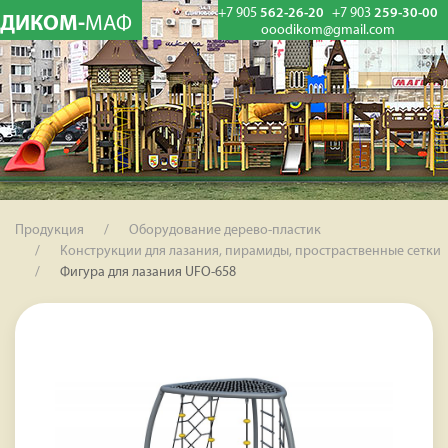
+7 905
562-26-20
+7 903
259-30-00
ДИКОМ-
МАФ
ooodikom@gmail.com
Продукция
Оборудование дерево-пластик
Конструкции для лазания, пирамиды, простраственные сетки
Фигура для лазания UFO-658