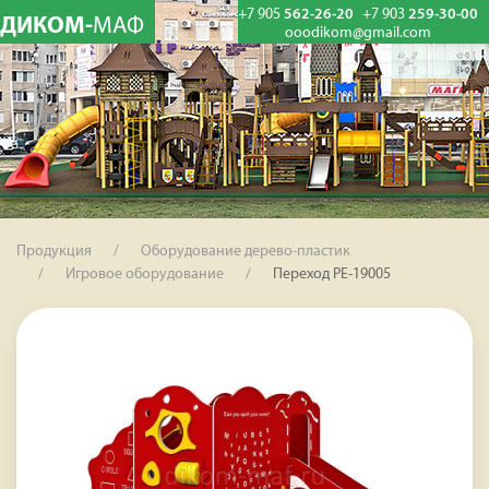
+7 905
562-26-20
+7 903
259-30-00
ДИКОМ-
МАФ
ooodikom@gmail.com
Продукция
Оборудование дерево-пластик
Игровое оборудование
Переход PE-19005