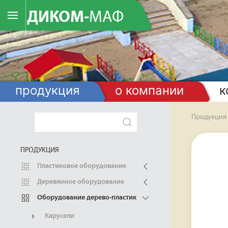
ДИКОМ-
МАФ
продукция
о компании
к
Продукция
ПРОДУКЦИЯ
Пластиковое оборудование
Деревянное оборудование
Оборудование дерево-пластик
Карусели