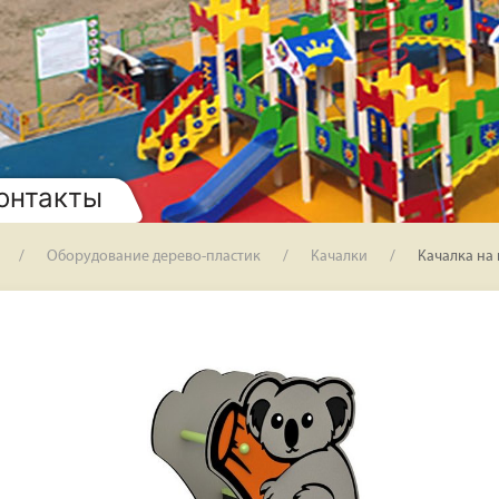
онтакты
Оборудование дерево-пластик
Качалки
Качалка на