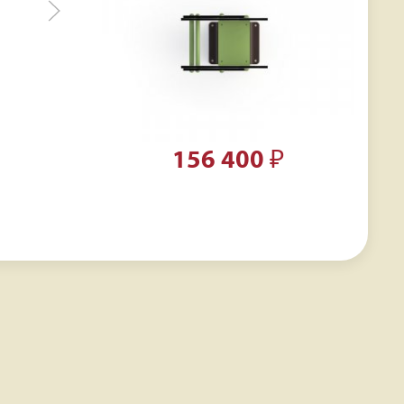
156 400
₽