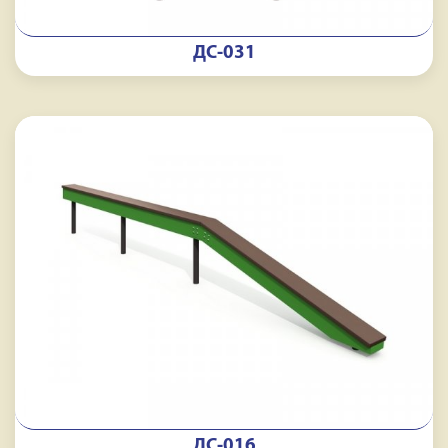
ДС-031
ДС-016