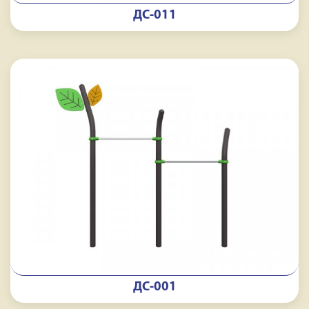
ДС-011
ДС-001