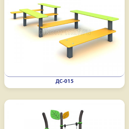
ДС-015