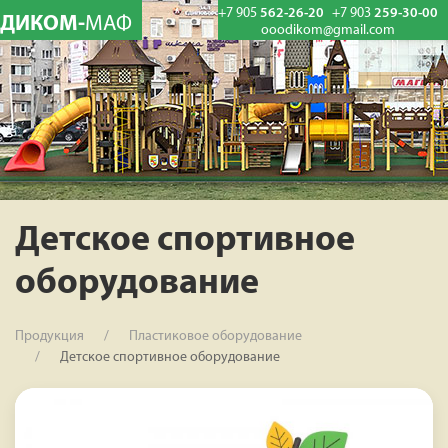
+7 905
562-26-20
+7 903
259-30-00
ДИКОМ-
МАФ
ooodikom@gmail.com
Детское спортивное
оборудование
Продукция
Пластиковое оборудование
Детское спортивное оборудование