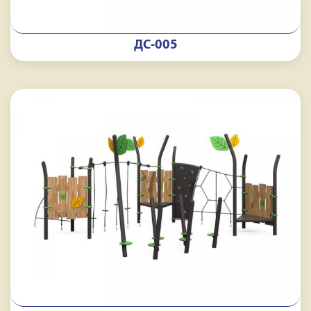
ДС-005