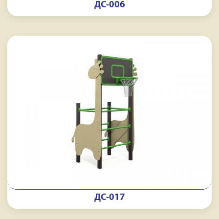
ДС-006
ДС-017