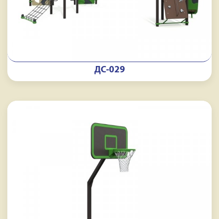
ДС-029