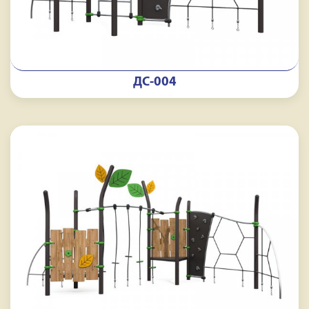
ДС-004