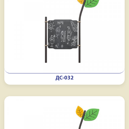
ДС-032