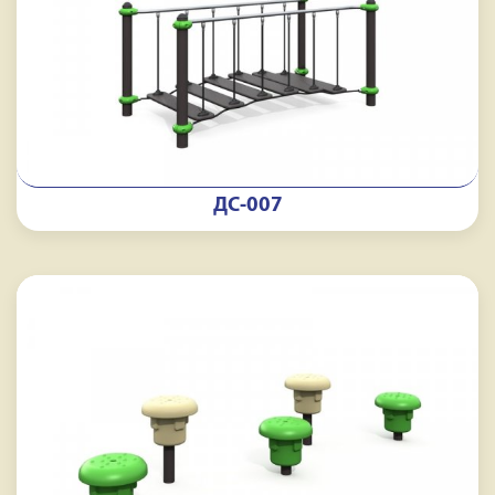
ДС-007