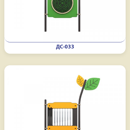
ДС-033