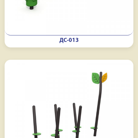
ДС-013