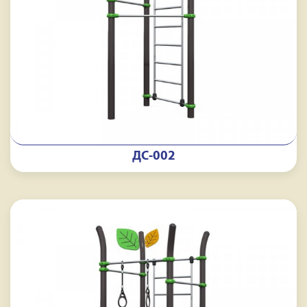
ДС-002