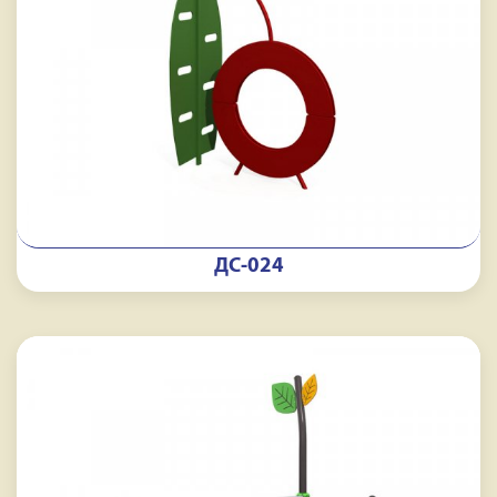
ДС-024