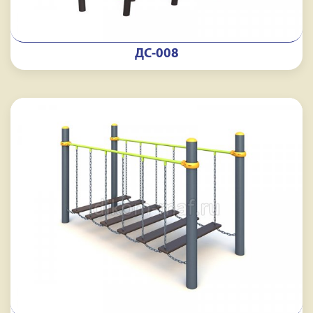
ДС-008