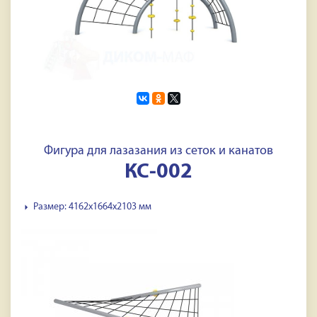
Фигура для лазазания из сеток и канатов
КС-002
Размер: 4162х1664х2103 мм